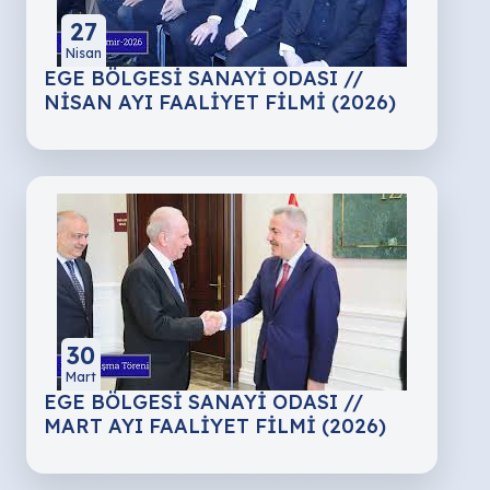
27
Nisan
EGE BÖLGESİ SANAYİ ODASI //
NİSAN AYI FAALİYET FİLMİ (2026)
30
Mart
EGE BÖLGESİ SANAYİ ODASI //
MART AYI FAALİYET FİLMİ (2026)