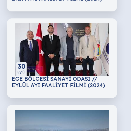
30
Eylül
EGE BÖLGESİ SANAYİ ODASI //
EYLÜL AYI FAALİYET FİLMİ (2024)