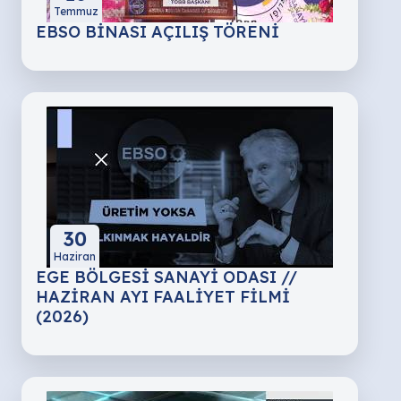
Temmuz
EBSO BİNASI AÇILIŞ TÖRENİ
30
Haziran
EGE BÖLGESİ SANAYİ ODASI //
HAZİRAN AYI FAALİYET FİLMİ
(2026)