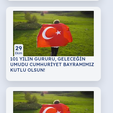
29
Ekim
101 YILIN GURURU, GELECEĞİN
UMUDU CUMHURİYET BAYRAMIMIZ
KUTLU OLSUN!