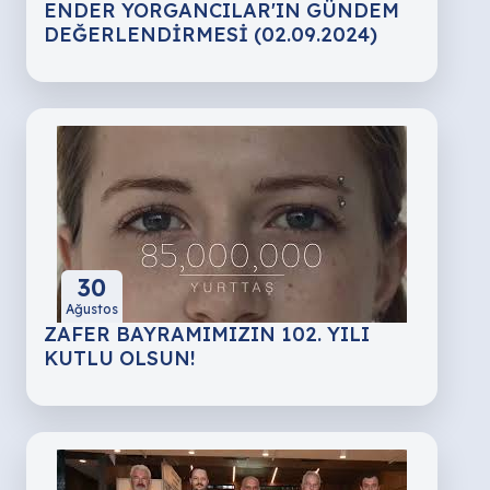
ENDER YORGANCILAR'IN GÜNDEM
DEĞERLENDİRMESİ (02.09.2024)
30
Ağustos
ZAFER BAYRAMIMIZIN 102. YILI
KUTLU OLSUN!