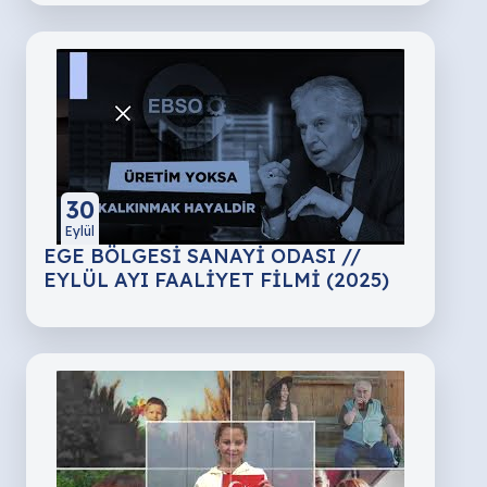
30
Eylül
EGE BÖLGESİ SANAYİ ODASI //
EYLÜL AYI FAALİYET FİLMİ (2025)