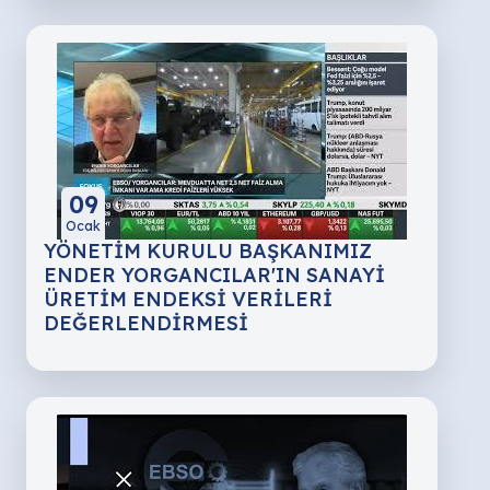
09
Ocak
YÖNETİM KURULU BAŞKANIMIZ
ENDER YORGANCILAR'IN SANAYİ
ÜRETİM ENDEKSİ VERİLERİ
DEĞERLENDİRMESİ