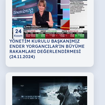
24
Kasım
YÖNETİM KURULU BAŞKANIMIZ
ENDER YORGANCILAR'IN BÜYÜME
RAKAMLARI DEĞERLENDİRMESİ
(24.11.2024)