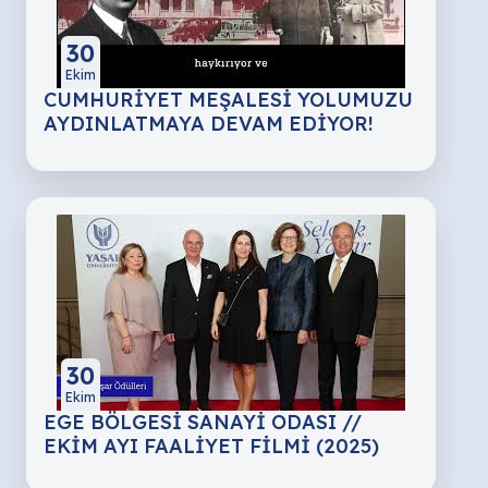
30
Ekim
CUMHURİYET MEŞALESİ YOLUMUZU
AYDINLATMAYA DEVAM EDİYOR!
30
Ekim
EGE BÖLGESİ SANAYİ ODASI //
EKİM AYI FAALİYET FİLMİ (2025)