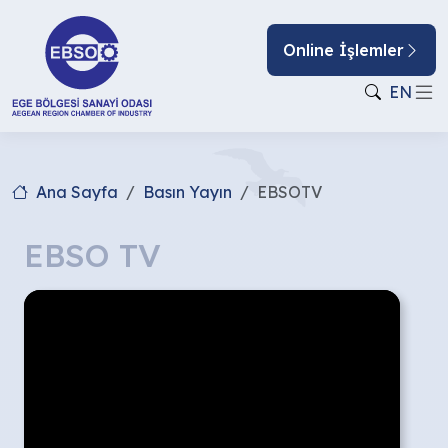
Online İşlemler
EN
Ana Sayfa
Basın Yayın
EBSOTV
EBSO TV