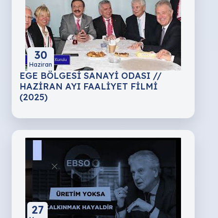
30
Haziran
EGE BÖLGESİ SANAYİ ODASI //
HAZİRAN AYI FAALİYET FİLMİ
(2025)
27