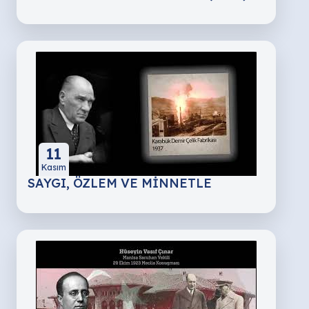
11
Kasım
SAYGI, ÖZLEM VE MİNNETLE