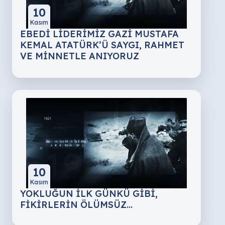
10
Kasım
EBEDİ LİDERİMİZ GAZİ MUSTAFA
KEMAL ATATÜRK’Ü SAYGI, RAHMET
VE MİNNETLE ANIYORUZ
10
Kasım
YOKLUĞUN İLK GÜNKÜ GİBİ,
FİKİRLERİN ÖLÜMSÜZ…