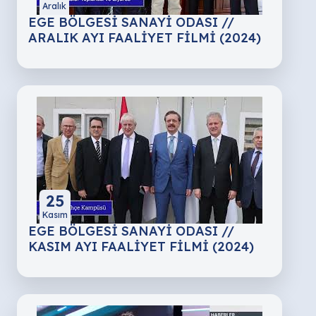
Aralık
EGE BÖLGESİ SANAYİ ODASI //
ARALIK AYI FAALİYET FİLMİ (2024)
25
Kasım
EGE BÖLGESİ SANAYİ ODASI //
KASIM AYI FAALİYET FİLMİ (2024)