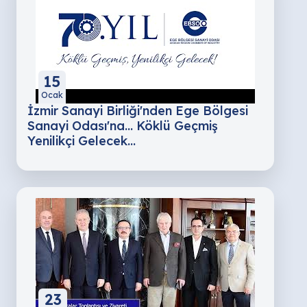
15
Ocak
İzmir Sanayi Birliği'nden Ege Bölgesi
Sanayi Odası'na... Köklü Geçmiş
Yenilikçi Gelecek...
23