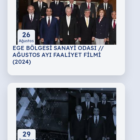
26
Ağustos
EGE BÖLGESİ SANAYİ ODASI //
AĞUSTOS AYI FAALİYET FİLMİ
(2024)
29