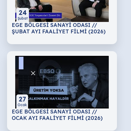
24
Şubat
EGE BÖLGESİ SANAYİ ODASI //
ŞUBAT AYI FAALİYET FİLMİ (2026)
27
Ocak
EGE BÖLGESİ SANAYİ ODASI //
OCAK AYI FAALİYET FİLMİ (2026)