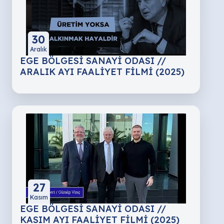
30
Aralık
EGE BÖLGESİ SANAYİ ODASI //
ARALIK AYI FAALİYET FİLMİ (2025)
27
Kasım
EGE BÖLGESİ SANAYİ ODASI //
KASIM AYI FAALİYET FİLMİ (2025)