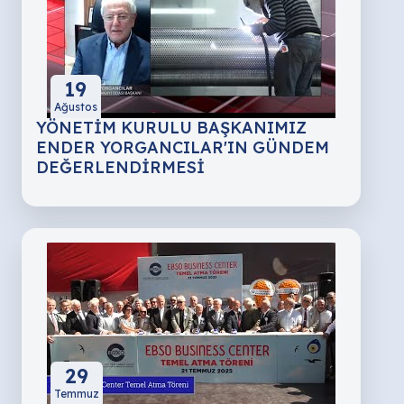
19
Ağustos
YÖNETİM KURULU BAŞKANIMIZ
ENDER YORGANCILAR'IN GÜNDEM
DEĞERLENDİRMESİ
29
Temmuz