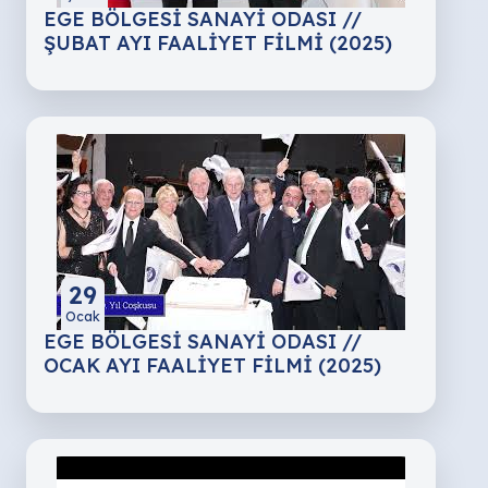
EGE BÖLGESİ SANAYİ ODASI //
ŞUBAT AYI FAALİYET FİLMİ (2025)
29
Ocak
EGE BÖLGESİ SANAYİ ODASI //
OCAK AYI FAALİYET FİLMİ (2025)