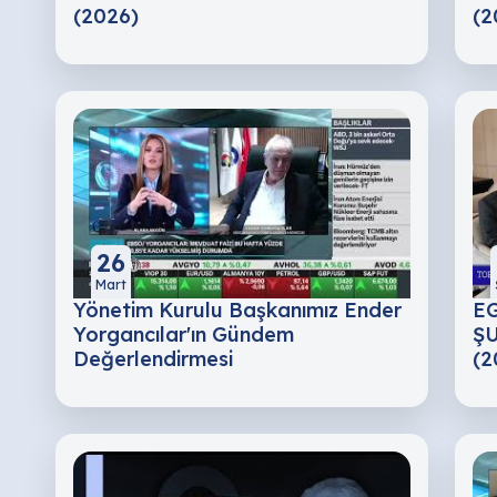
(2026)
(2
26
Mart
Yönetim Kurulu Başkanımız Ender
EG
Yorgancılar'ın Gündem
ŞU
Değerlendirmesi
(2