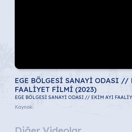
EGE BÖLGESİ SANAYİ ODASI // 
FAALİYET FİLMİ (2023)
EGE BÖLGESİ SANAYİ ODASI // EKİM AYI FAALİY
Kaynak:
Diğer Videolar