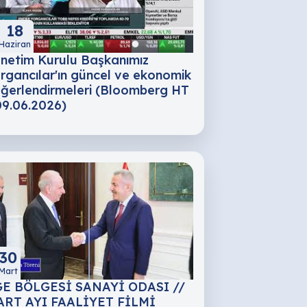
18
Haziran
netim Kurulu Başkanımız
rgancılar'ın güncel ve ekonomik
ğerlendirmeleri (Bloomberg HT
09.06.2026)
30
Mart
E BÖLGESİ SANAYİ ODASI //
RT AYI FAALİYET FİLMİ