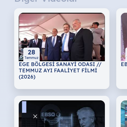
28
Temmuz
EGE BÖLGESİ SANAYİ ODASI //
EB
TEMMUZ AYI FAALİYET FİLMİ
(2026)