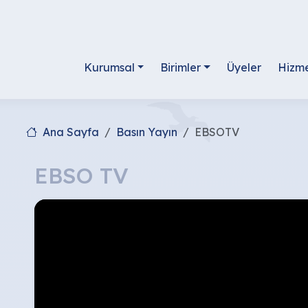
Kurumsal
Birimler
Üyeler
Hizme
Ana Sayfa
Basın Yayın
EBSOTV
EBSO TV