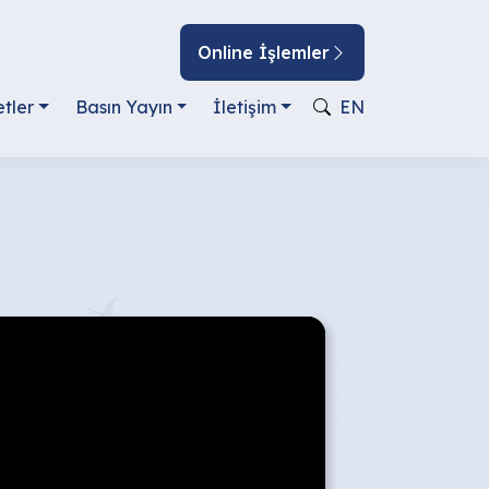
Online İşlemler
tler
Basın Yayın
İletişim
EN