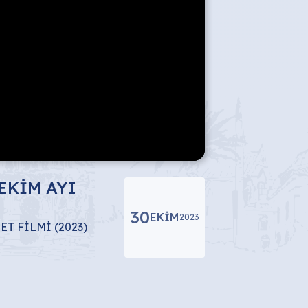
EKİM AYI
30
EKIM
2023
ET FİLMİ (2023)