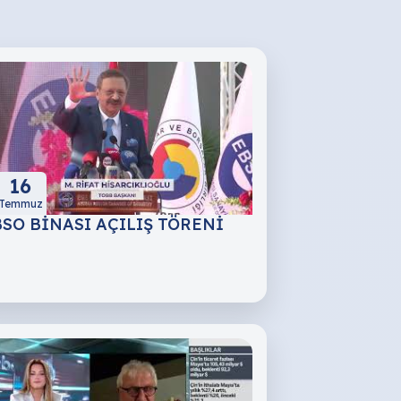
16
Temmuz
SO BİNASI AÇILIŞ TÖRENİ