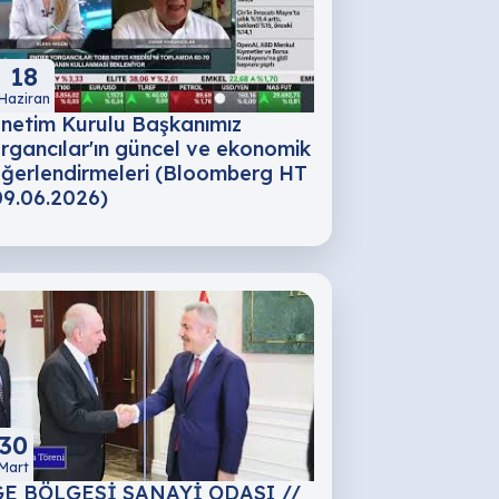
18
Haziran
netim Kurulu Başkanımız
rgancılar'ın güncel ve ekonomik
ğerlendirmeleri (Bloomberg HT
09.06.2026)
30
Mart
E BÖLGESİ SANAYİ ODASI //