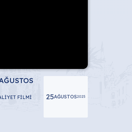
 AĞUSTOS
25
AĞUSTOS
ALİYET FİLMİ
2025