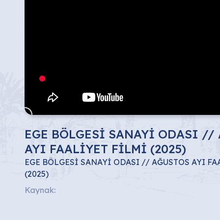
EGE BÖLGESİ SANAYİ ODASI //
AYI FAALİYET FİLMİ (2025)
EGE BÖLGESİ SANAYİ ODASI // AĞUSTOS AYI FA
(2025)
Kaynak: