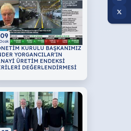
09
Ocak
ÖNETİM KURULU BAŞKANIMIZ
NDER YORGANCILAR'IN
ANAYİ ÜRETİM ENDEKSİ
ERİLERİ DEĞERLENDİRMESİ