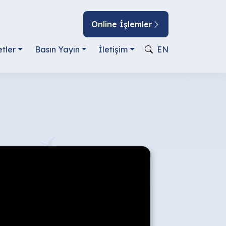
Online İşlemler
tler
Basın Yayın
İletişim
EN