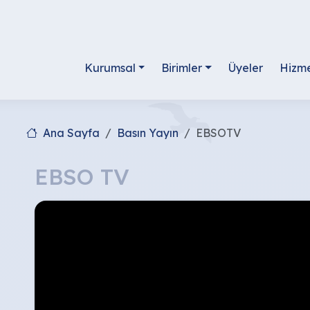
Kurumsal
Birimler
Üyeler
Hizme
Ana Sayfa
Basın Yayın
EBSOTV
EBSO TV