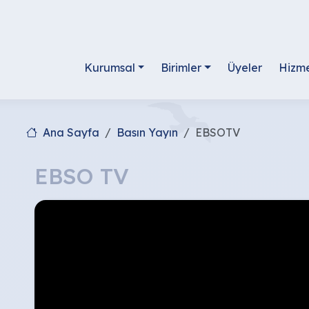
Kurumsal
Birimler
Üyeler
Hizme
Ana Sayfa
Basın Yayın
EBSOTV
EBSO TV