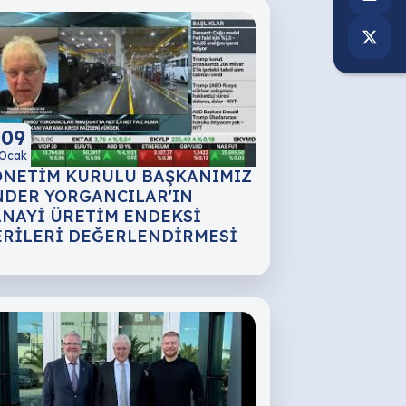
09
Ocak
ÖNETİM KURULU BAŞKANIMIZ
NDER YORGANCILAR'IN
ANAYİ ÜRETİM ENDEKSİ
ERİLERİ DEĞERLENDİRMESİ