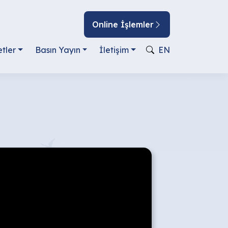
Online İşlemler
tler
Basın Yayın
İletişim
EN