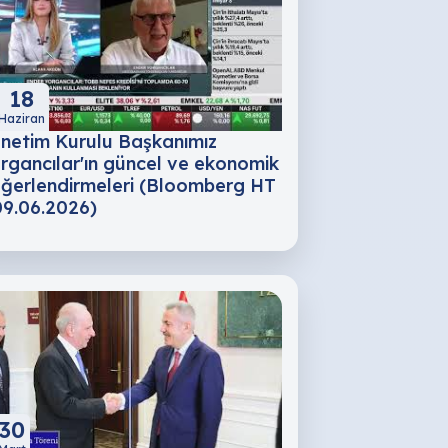
18
Haziran
netim Kurulu Başkanımız
rgancılar'ın güncel ve ekonomik
ğerlendirmeleri (Bloomberg HT
09.06.2026)
30