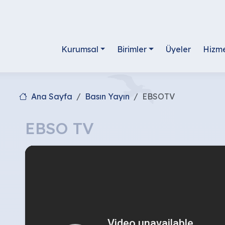
Kurumsal
Birimler
Üyeler
Hizme
Ana Sayfa
Basın Yayın
EBSOTV
EBSO TV