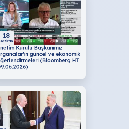
18
Haziran
netim Kurulu Başkanımız
rgancılar'ın güncel ve ekonomik
ğerlendirmeleri (Bloomberg HT
09.06.2026)