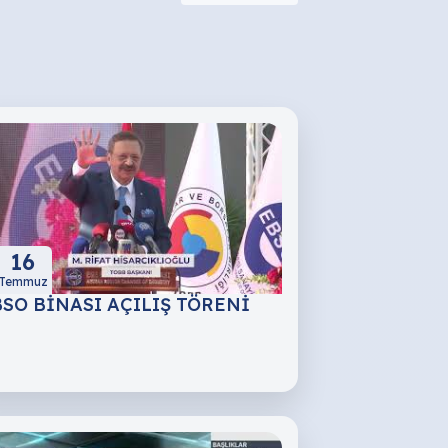
16
Temmuz
SO BİNASI AÇILIŞ TÖRENİ