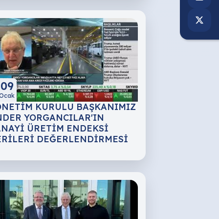
09
Ocak
ÖNETİM KURULU BAŞKANIMIZ
NDER YORGANCILAR'IN
ANAYİ ÜRETİM ENDEKSİ
ERİLERİ DEĞERLENDİRMESİ