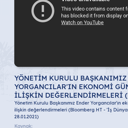
YÖNETİM KURULU BAŞKANIMIZ
YORGANCILAR'IN EKONOMİ GÜ
İLİŞKİN DEĞERLENDİRMELERİ (2
Yönetim Kurulu Başkanımız Ender Yorgancılar'ın 
ilişkin değerlendirmeleri (Bloomberg HT - 'İş Dünya
28.01.2021)
Kaynak: