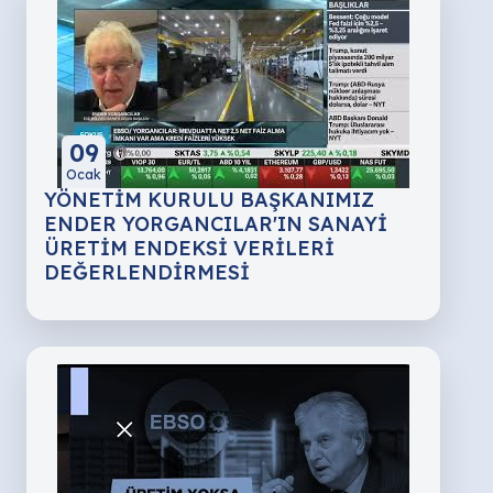
09
Ocak
YÖNETİM KURULU BAŞKANIMIZ
ENDER YORGANCILAR'IN SANAYİ
ÜRETİM ENDEKSİ VERİLERİ
DEĞERLENDİRMESİ