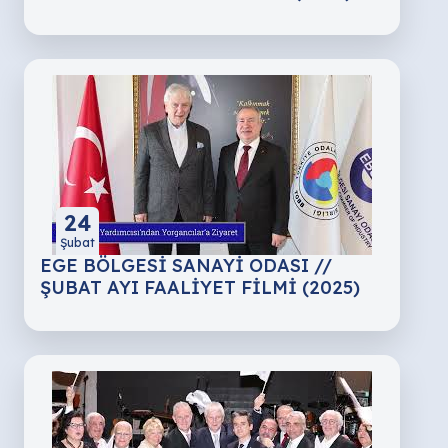
24
Şubat
EGE BÖLGESİ SANAYİ ODASI //
ŞUBAT AYI FAALİYET FİLMİ (2025)