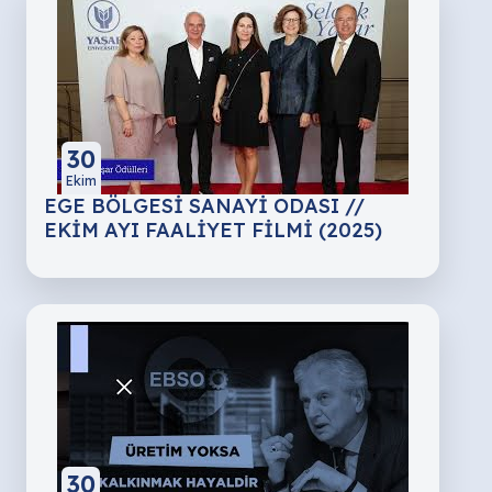
30
Ekim
EGE BÖLGESİ SANAYİ ODASI //
EKİM AYI FAALİYET FİLMİ (2025)
30