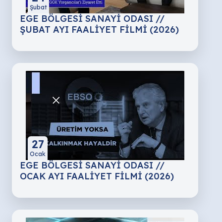
Şubat
EGE BÖLGESİ SANAYİ ODASI //
ŞUBAT AYI FAALİYET FİLMİ (2026)
27
Ocak
EGE BÖLGESİ SANAYİ ODASI //
OCAK AYI FAALİYET FİLMİ (2026)