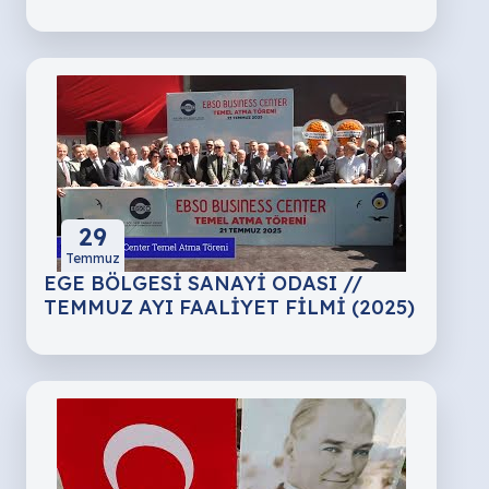
29
Temmuz
EGE BÖLGESİ SANAYİ ODASI //
TEMMUZ AYI FAALİYET FİLMİ (2025)