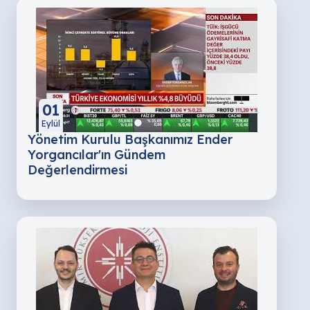
01
Eylül
Yönetim Kurulu Başkanımız Ender
Yorgancılar'ın Gündem
Değerlendirmesi