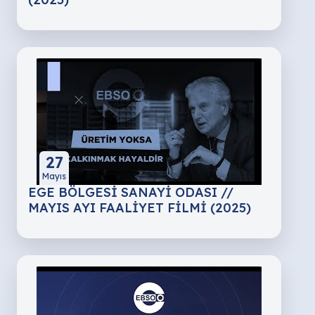
27
Mayıs
EGE BÖLGESİ SANAYİ ODASI //
MAYIS AYI FAALİYET FİLMİ (2025)