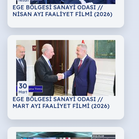
Nisan
EGE BÖLGESİ SANAYİ ODASI //
NİSAN AYI FAALİYET FİLMİ (2026)
30
Mart
EGE BÖLGESİ SANAYİ ODASI //
MART AYI FAALİYET FİLMİ (2026)