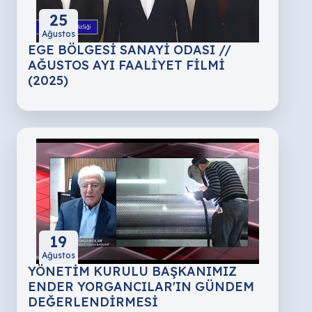
25
Ağustos
EGE BÖLGESİ SANAYİ ODASI //
AĞUSTOS AYI FAALİYET FİLMİ
(2025)
19
Ağustos
YÖNETİM KURULU BAŞKANIMIZ
ENDER YORGANCILAR'IN GÜNDEM
DEĞERLENDİRMESİ