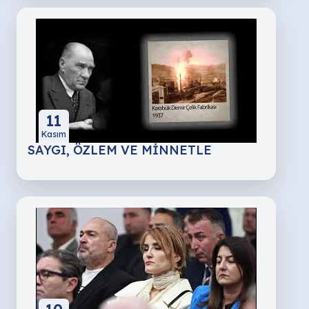
11
Kasım
SAYGI, ÖZLEM VE MİNNETLE