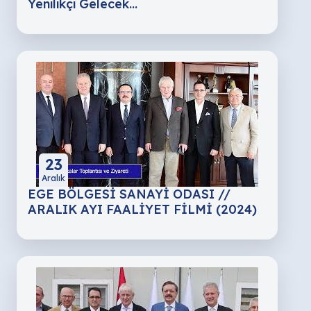
Yenilikçi Gelecek...
23
Aralık
EGE BÖLGESİ SANAYİ ODASI //
ARALIK AYI FAALİYET FİLMİ (2024)