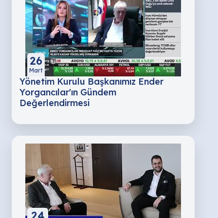
26
Mart
Yönetim Kurulu Başkanımız Ender
Yorgancılar'ın Gündem
Değerlendirmesi
24