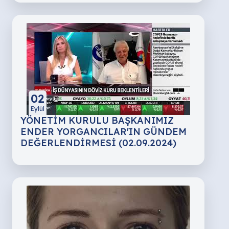
02
Eylül
YÖNETİM KURULU BAŞKANIMIZ
ENDER YORGANCILAR'IN GÜNDEM
DEĞERLENDİRMESİ (02.09.2024)