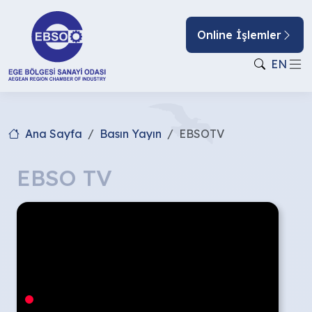
Online İşlemler
EN
Ana Sayfa
Basın Yayın
EBSOTV
EBSO TV