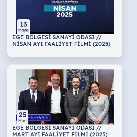
13
Mayıs
EGE BÖLGESİ SANAYİ ODASI //
NİSAN AYI FAALİYET FİLMİ (2025)
25
Mart
EGE BÖLGESİ SANAYİ ODASI //
MART AYI FAALİYET FİLMİ (2025)