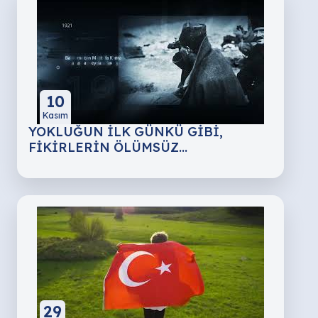
10
Kasım
YOKLUĞUN İLK GÜNKÜ GİBİ,
FİKİRLERİN ÖLÜMSÜZ…
29