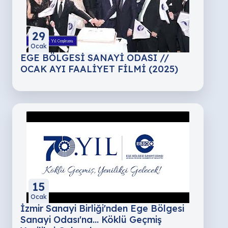
29
Ocak
EGE BÖLGESİ SANAYİ ODASI //
OCAK AYI FAALİYET FİLMİ (2025)
15
Ocak
İzmir Sanayi Birliği'nden Ege Bölgesi
Sanayi Odası'na... Köklü Geçmiş