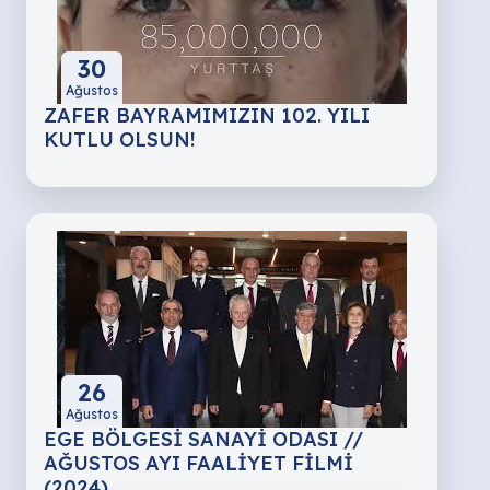
30
Ağustos
ZAFER BAYRAMIMIZIN 102. YILI
KUTLU OLSUN!
26
Ağustos
EGE BÖLGESİ SANAYİ ODASI //
AĞUSTOS AYI FAALİYET FİLMİ
(2024)