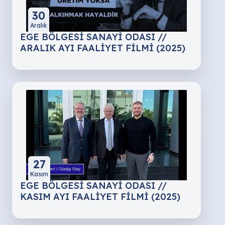
30
Aralık
EGE BÖLGESİ SANAYİ ODASI //
ARALIK AYI FAALİYET FİLMİ (2025)
27
Kasım
EGE BÖLGESİ SANAYİ ODASI //
KASIM AYI FAALİYET FİLMİ (2025)