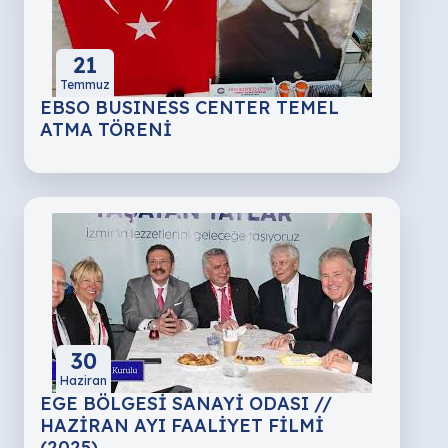
21
Temmuz
EBSO BUSINESS CENTER TEMEL
ATMA TÖRENİ
30
Haziran
EGE BÖLGESİ SANAYİ ODASI //
HAZİRAN AYI FAALİYET FİLMİ
(2025)