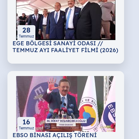
28
Temmuz
EGE BÖLGESİ SANAYİ ODASI //
TEMMUZ AYI FAALİYET FİLMİ (2026)
16
Temmuz
EBSO BİNASI AÇILIŞ TÖRENİ