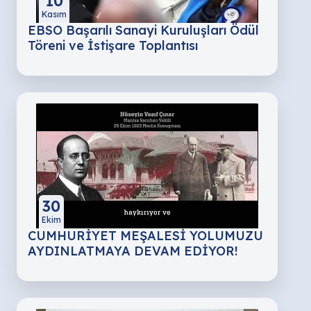
10
Kasım
EBSO Başarılı Sanayi Kuruluşları Ödül
Töreni ve İstişare Toplantısı
30
Ekim
CUMHURİYET MEŞALESİ YOLUMUZU
AYDINLATMAYA DEVAM EDİYOR!