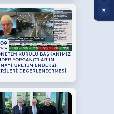
09
Ocak
ÖNETİM KURULU BAŞKANIMIZ
NDER YORGANCILAR'IN
ANAYİ ÜRETİM ENDEKSİ
ERİLERİ DEĞERLENDİRMESİ