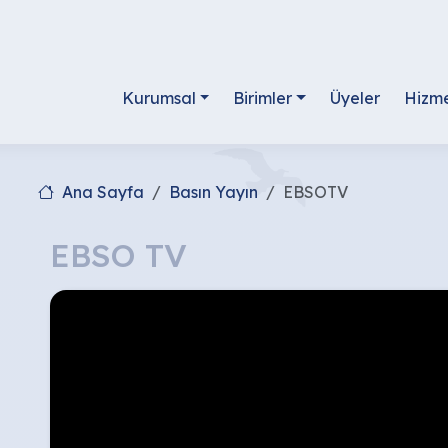
Kurumsal
Birimler
Üyeler
Hizme
Ana Sayfa
Basın Yayın
EBSOTV
EBSO TV