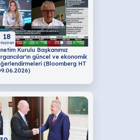
18
Haziran
netim Kurulu Başkanımız
rgancılar'ın güncel ve ekonomik
ğerlendirmeleri (Bloomberg HT
09.06.2026)
30