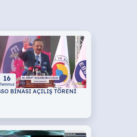
16
Temmuz
SO BİNASI AÇILIŞ TÖRENİ