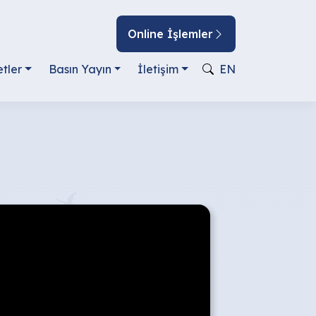
Online İşlemler
tler
Basın Yayın
İletişim
EN